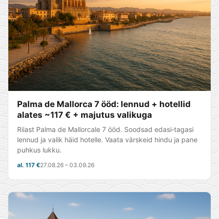
Palma de Mallorca 7 ööd: lennud + hotellid
alates ~117 € + majutus valikuga
Riiast Palma de Mallorcale 7 ööd. Soodsad edasi‑tagasi
lennud ja valik häid hotelle. Vaata värskeid hindu ja pane
puhkus lukku.
al. 117 €
27.08.26 – 03.09.26