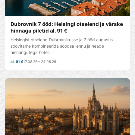
Dubrovnik 7 ööd: Helsingi otselend ja värske
hinnaga piletid al. 91 €
Helsingist otselend Dubrovnikusse ja 7 ööd augustis —
soovitame kombineerida soodsa lennu ja heade
hinnangutega hotelli.
al. 91 €
17.08.26 – 24.08.26