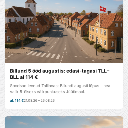
Billund 5 ööd augustis: edasi-tagasi TLL–
BLL al 114 €
Soodsad lennud Tallinnast Billundi augusti lõpus – hea
valik 5-öiseks välkpuhkuseks Jüütimaal.
al. 114 €
21.08.26 – 26.08.26