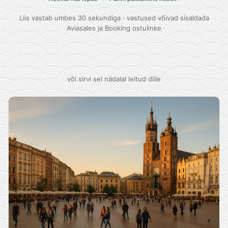
Liis vastab umbes 30 sekundiga · vastused võivad sisaldada
Aviasales ja Booking ostulinke
või sirvi sel nädalal leitud diile