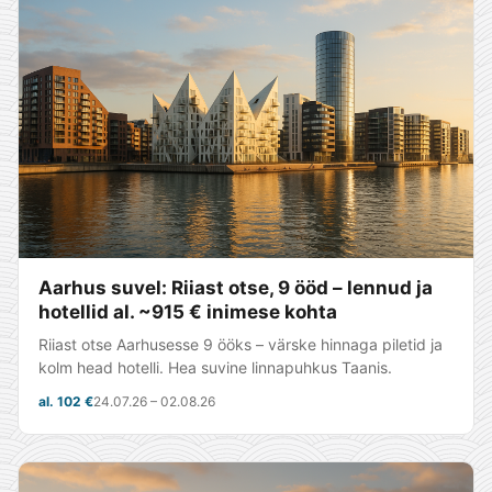
Aarhus suvel: Riiast otse, 9 ööd – lennud ja
hotellid al. ~915 € inimese kohta
Riiast otse Aarhusesse 9 ööks – värske hinnaga piletid ja
kolm head hotelli. Hea suvine linnapuhkus Taanis.
al. 102 €
24.07.26 – 02.08.26