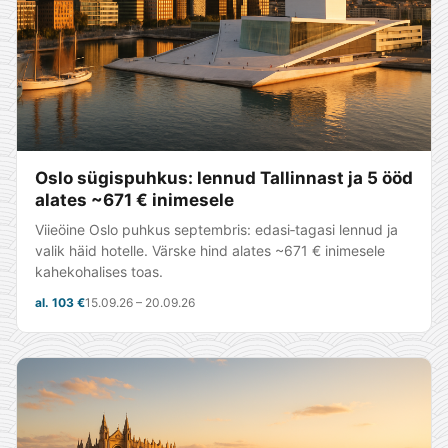
Oslo sügispuhkus: lennud Tallinnast ja 5 ööd
alates ~671 € inimesele
Viieöine Oslo puhkus septembris: edasi‑tagasi lennud ja
valik häid hotelle. Värske hind alates ~671 € inimesele
kahekohalises toas.
al. 103 €
15.09.26 – 20.09.26