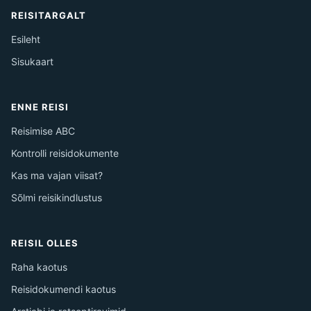
REISITARGALT
Esileht
Sisukaart
ENNE REISI
Reisimise ABC
Kontrolli reisidokumente
Kas ma vajan viisat?
Sõlmi reisikindlustus
REISIL OLLES
Raha kaotus
Reisidokumendi kaotus