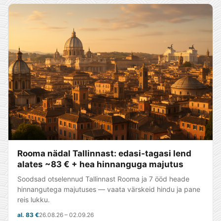
Rooma nädal Tallinnast: edasi‑tagasi lend
alates ~83 € + hea hinnanguga majutus
Soodsad otselennud Tallinnast Rooma ja 7 ööd heade
hinnangutega majutuses — vaata värskeid hindu ja pane
reis lukku.
al. 83 €
26.08.26 – 02.09.26