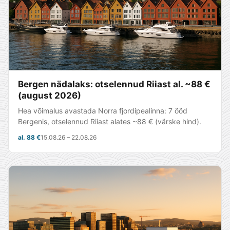
Bergen nädalaks: otselennud Riiast al. ~88 €
(august 2026)
Hea võimalus avastada Norra fjordipealinna: 7 ööd
Bergenis, otselennud Riiast alates ~88 € (värske hind).
al. 88 €
15.08.26 – 22.08.26