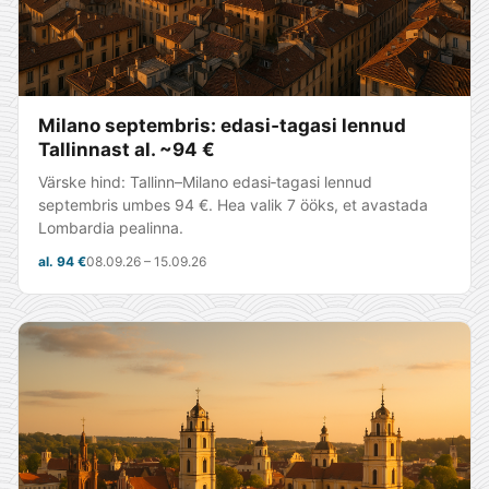
Milano septembris: edasi‑tagasi lennud
Tallinnast al. ~94 €
Värske hind: Tallinn–Milano edasi‑tagasi lennud
septembris umbes 94 €. Hea valik 7 ööks, et avastada
Lombardia pealinna.
al. 94 €
08.09.26 – 15.09.26