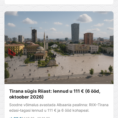
Tirana sügis Riiast: lennud u 111 € (6 ööd,
oktoober 2026)
Soodne võimalus avastada Albaania pealinna: RIIX–Tirana
edasi-tagasi lennud u 111 € ja 6 ööd kohapeal.