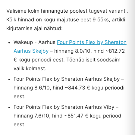
Valisime kolm hinnangute poolest tugevat varianti.
Kõik hinnad on kogu majutuse eest 9 ööks, artikli
kirjutamise ajal nähtud:
Wakeup - Aarhus
Four Points Flex by Sheraton
Aarhus Skejby
– hinnang 8.0/10, hind ~812.72
€ kogu perioodi eest. Tõenäoliselt soodsaim
valik kolmest.
Four Points Flex by Sheraton Aarhus Skejby –
hinnang 8.6/10, hind ~844.73 € kogu perioodi
eest.
Four Points Flex by Sheraton Aarhus Viby –
hinnang 7.6/10, hind ~851.47 € kogu perioodi
eest.