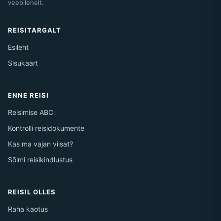
veebilehelt.
REISITARGALT
Esileht
Sisukaart
ENNE REISI
Reisimise ABC
Kontrolli reisidokumente
Kas ma vajan viisat?
Sõlmi reisikindlustus
REISIL OLLES
Raha kaotus