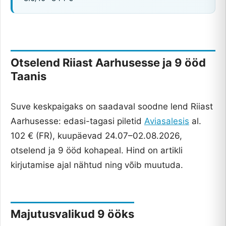
Otselend Riiast Aarhusesse ja 9 ööd
Taanis
Suve keskpaigaks on saadaval soodne lend Riiast
Aarhusesse: edasi-tagasi piletid
Aviasalesis
al.
102 € (FR), kuupäevad 24.07–02.08.2026,
otselend ja 9 ööd kohapeal. Hind on artikli
kirjutamise ajal nähtud ning võib muutuda.
Majutusvalikud 9 ööks