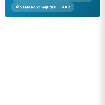
🔎 Vaata kõiki majutusi — AAR