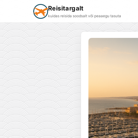
Reisitargalt
kuidas reisida soodsalt või peaaegu tasuta