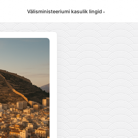
Välisministeeriumi kasulik lingid