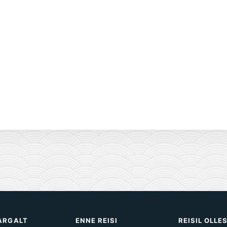
TARGALT
ENNE REISI
REISIL OLLE