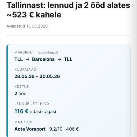
Tallinnast: lennud ja 2 ööd alates
~523 € kahele
Avaldatud 13.05.2026
MARSRUUT
(edasi-tagasi)
TLL
→
Barcelona
→
TLL
KUUPÄEVAD
28.05.26
–
30.05.26
KESTUS
2
ööd
LENNUPILETI HIND
116 €
edasi-tagasi
MAJUTUS
Acta Voraport
· 9.2/10 · 406 €