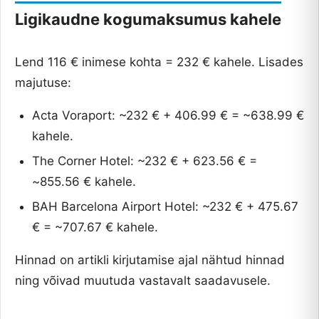
Ligikaudne kogumaksumus kahele
Lend 116 € inimese kohta = 232 € kahele. Lisades
majutuse:
Acta Voraport: ~232 € + 406.99 € = ~638.99 €
kahele.
The Corner Hotel: ~232 € + 623.56 € =
~855.56 € kahele.
BAH Barcelona Airport Hotel: ~232 € + 475.67
€ = ~707.67 € kahele.
Hinnad on artikli kirjutamise ajal nähtud hinnad
ning võivad muutuda vastavalt saadavusele.