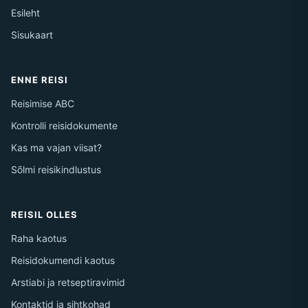
Esileht
Sisukaart
ENNE REISI
Reisimise ABC
Kontrolli reisidokumente
Kas ma vajan viisat?
Sõlmi reisikindlustus
REISIL OLLES
Raha kaotus
Reisidokumendi kaotus
Arstiabi ja retseptiravimid
Kontaktid ja sihtkohad