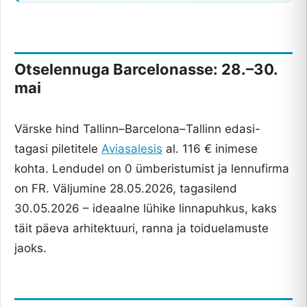
Otselennuga Barcelonasse: 28.–30.
mai
Värske hind Tallinn–Barcelona–Tallinn edasi-
tagasi piletitele
Aviasalesis
al. 116 € inimese
kohta. Lendudel on 0 ümberistumist ja lennufirma
on FR. Väljumine 28.05.2026, tagasilend
30.05.2026 – ideaalne lühike linnapuhkus, kaks
täit päeva arhitektuuri, ranna ja toiduelamuste
jaoks.