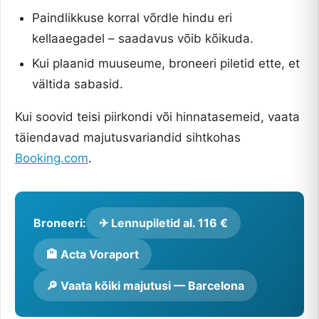
Paindlikkuse korral võrdle hindu eri
kellaaegadel – saadavus võib kõikuda.
Kui plaanid muuseume, broneeri piletid ette, et
vältida sabasid.
Kui soovid teisi piirkondi või hinnatasemeid, vaata
täiendavad majutusvariandid sihtkohas
Booking.com
.
Broneeri:
✈ Lennupiletid al. 116 €
🏨 Acta Voraport
🔎 Vaata kõiki majutusi — Barcelona