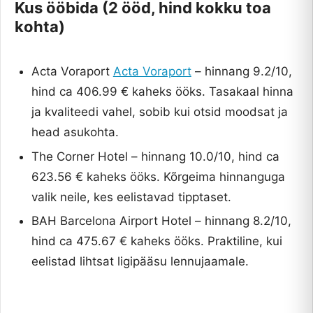
Kus ööbida (2 ööd, hind kokku toa
kohta)
Acta Voraport
Acta Voraport
– hinnang 9.2/10,
hind ca 406.99 € kaheks ööks. Tasakaal hinna
ja kvaliteedi vahel, sobib kui otsid moodsat ja
head asukohta.
The Corner Hotel – hinnang 10.0/10, hind ca
623.56 € kaheks ööks. Kõrgeima hinnanguga
valik neile, kes eelistavad tipptaset.
BAH Barcelona Airport Hotel – hinnang 8.2/10,
hind ca 475.67 € kaheks ööks. Praktiline, kui
eelistad lihtsat ligipääsu lennujaamale.