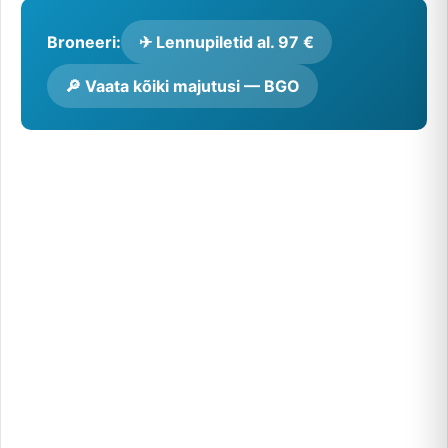
Broneeri:
✈ Lennupiletid al. 97 €
🔎 Vaata kõiki majutusi — BGO