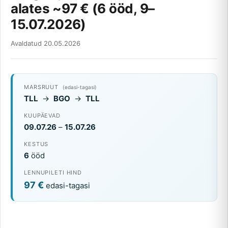
alates ~97 € (6 ööd, 9–
15.07.2026)
Avaldatud 20.05.2026
MARSRUUT
(edasi-tagasi)
TLL
→
BGO
→
TLL
KUUPÄEVAD
09.07.26
–
15.07.26
KESTUS
6
ööd
LENNUPILETI HIND
97 €
edasi-tagasi