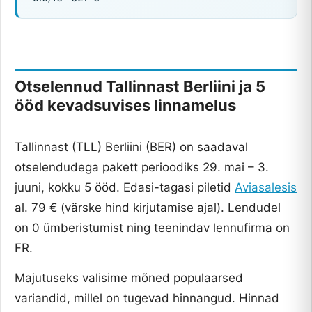
Otselennud Tallinnast Berliini ja 5
ööd kevadsuvises linnamelus
Tallinnast (TLL) Berliini (BER) on saadaval
otselendudega pakett perioodiks 29. mai – 3.
juuni, kokku 5 ööd. Edasi-tagasi piletid
Aviasalesis
al. 79 € (värske hind kirjutamise ajal). Lendudel
on 0 ümberistumist ning teenindav lennufirma on
FR.
Majutuseks valisime mõned populaarsed
variandid, millel on tugevad hinnangud. Hinnad