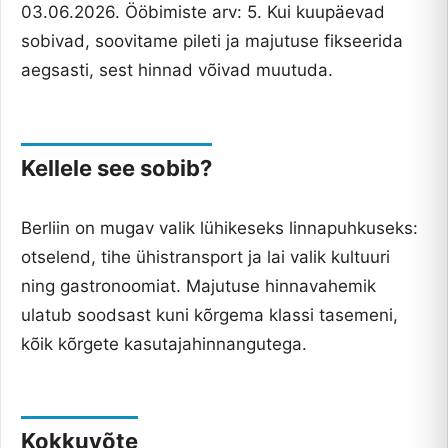
03.06.2026. Ööbimiste arv: 5. Kui kuupäevad
sobivad, soovitame pileti ja majutuse fikseerida
aegsasti, sest hinnad võivad muutuda.
Kellele see sobib?
Berliin on mugav valik lühikeseks linnapuhkuseks:
otselend, tihe ühistransport ja lai valik kultuuri
ning gastronoomiat. Majutuse hinnavahemik
ulatub soodsast kuni kõrgema klassi tasemeni,
kõik kõrgete kasutajahinnangutega.
Kokkuvõte