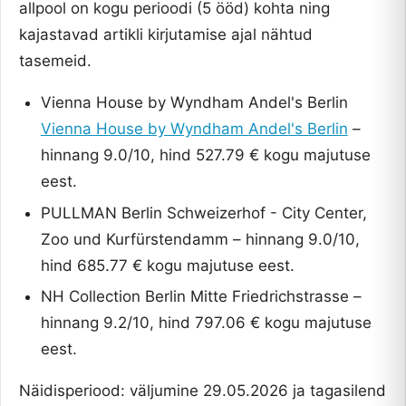
allpool on kogu perioodi (5 ööd) kohta ning
kajastavad artikli kirjutamise ajal nähtud
tasemeid.
Vienna House by Wyndham Andel's Berlin
Vienna House by Wyndham Andel's Berlin
–
hinnang 9.0/10, hind 527.79 € kogu majutuse
eest.
PULLMAN Berlin Schweizerhof - City Center,
Zoo und Kurfürstendamm – hinnang 9.0/10,
hind 685.77 € kogu majutuse eest.
NH Collection Berlin Mitte Friedrichstrasse –
hinnang 9.2/10, hind 797.06 € kogu majutuse
eest.
Näidisperiood: väljumine 29.05.2026 ja tagasilend