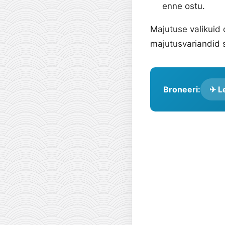
enne ostu.
Majutuse valikuid 
majutusvariandid 
Broneeri:
✈ Le