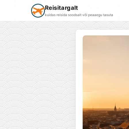
Reisitargalt
kuidas reisida soodsalt või peaaegu tasuta