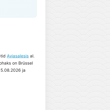
etid
Aviasalesis
al.
tkohaks on Brüssel
15.08.2026 ja