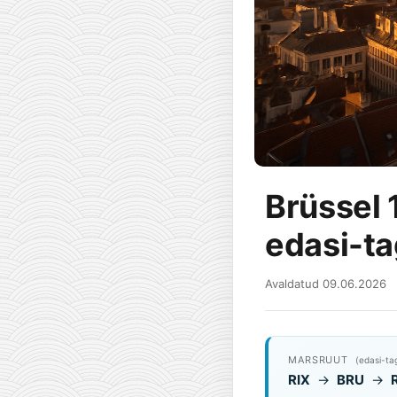
Brüssel 
edasi-ta
Avaldatud 09.06.2026
MARSRUUT
(edasi-ta
RIX
→
BRU
→