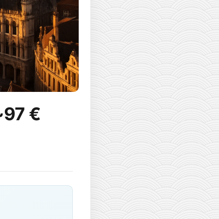
 ~97 €