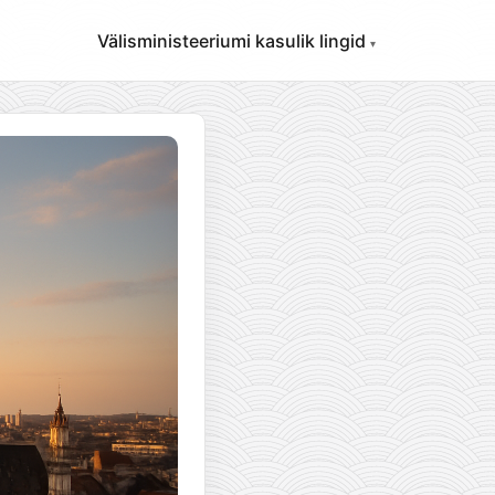
Välisministeeriumi kasulik lingid