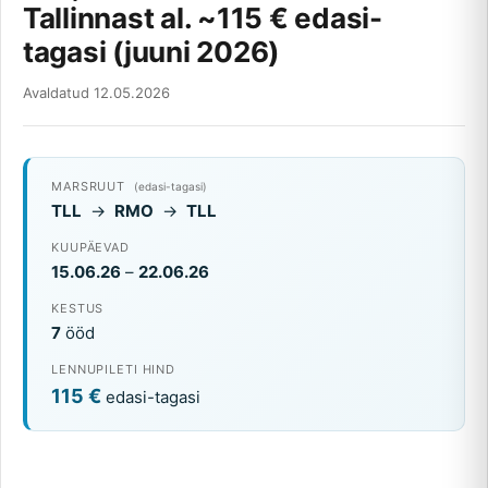
Tallinnast al. ~115 € edasi-
tagasi (juuni 2026)
Avaldatud 12.05.2026
MARSRUUT
(edasi-tagasi)
TLL
→
RMO
→
TLL
KUUPÄEVAD
15.06.26
–
22.06.26
KESTUS
7
ööd
LENNUPILETI HIND
115 €
edasi-tagasi