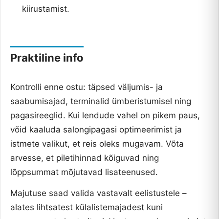
kiirustamist.
Praktiline info
Kontrolli enne ostu: täpsed väljumis- ja
saabumisajad, terminalid ümberistumisel ning
pagasireeglid. Kui lendude vahel on pikem paus,
võid kaaluda salongipagasi optimeerimist ja
istmete valikut, et reis oleks mugavam. Võta
arvesse, et piletihinnad kõiguvad ning
lõppsummat mõjutavad lisateenused.
Majutuse saad valida vastavalt eelistustele –
alates lihtsatest külalistemajadest kuni