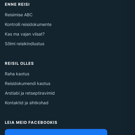
ENNE REISI
Reisimise ABC
Kontrolli reisidokumente
Kas ma vajan viisat?
Sõlmi reisikindlustus
REISIL OLLES
Raha kaotus
Reisidokumendi kaotus
Arstiabi ja retseptiravimid
Kontaktid ja sihtkohad
LEIA MEID FACEBOOKIS