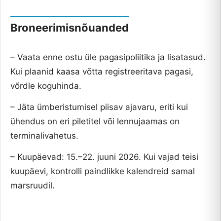
Broneerimisnõuanded
– Vaata enne ostu üle pagasipoliitika ja lisatasud.
Kui plaanid kaasa võtta registreeritava pagasi,
võrdle koguhinda.
– Jäta ümberistumisel piisav ajavaru, eriti kui
ühendus on eri piletitel või lennujaamas on
terminalivahetus.
– Kuupäevad: 15.–22. juuni 2026. Kui vajad teisi
kuupäevi, kontrolli paindlikke kalendreid samal
marsruudil.