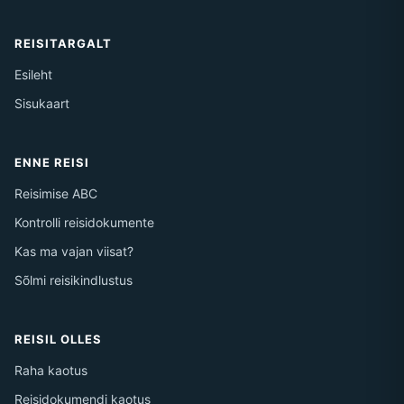
REISITARGALT
Esileht
Sisukaart
ENNE REISI
Reisimise ABC
Kontrolli reisidokumente
Kas ma vajan viisat?
Sõlmi reisikindlustus
REISIL OLLES
Raha kaotus
Reisidokumendi kaotus