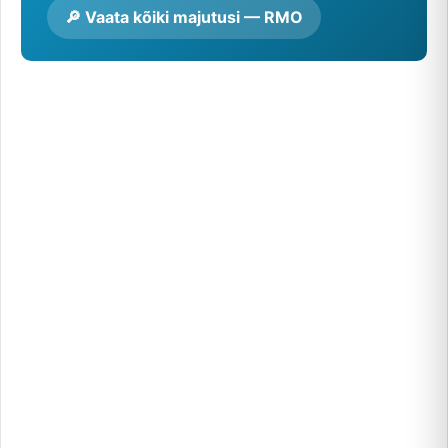
🔎 Vaata kõiki majutusi — RMO