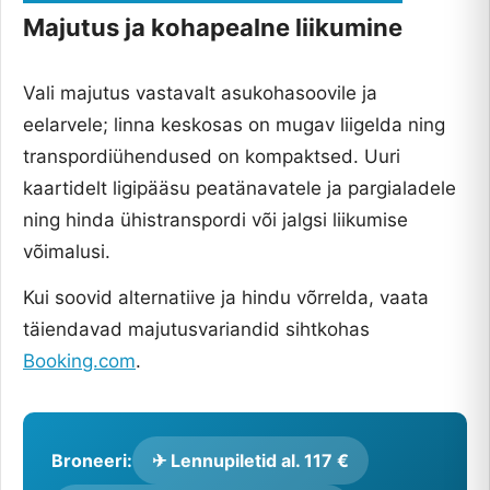
Majutus ja kohapealne liikumine
Vali majutus vastavalt asukohasoovile ja
eelarvele; linna keskosas on mugav liigelda ning
transpordiühendused on kompaktsed. Uuri
kaartidelt ligipääsu peatänavatele ja pargialadele
ning hinda ühistranspordi või jalgsi liikumise
võimalusi.
Kui soovid alternatiive ja hindu võrrelda, vaata
täiendavad majutusvariandid sihtkohas
Booking.com
.
Broneeri:
✈ Lennupiletid al. 117 €