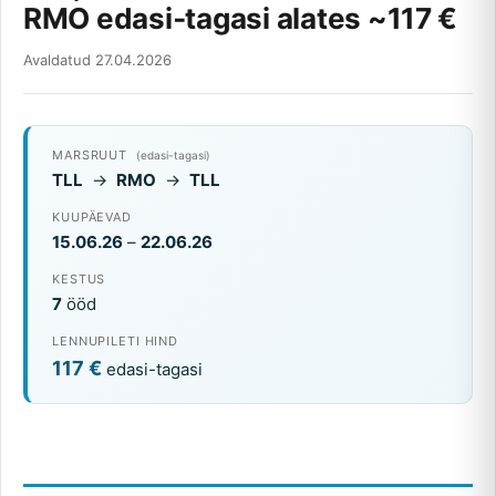
RMO edasi‑tagasi alates ~117 €
Avaldatud 27.04.2026
MARSRUUT
(edasi-tagasi)
TLL
→
RMO
→
TLL
KUUPÄEVAD
15.06.26
–
22.06.26
KESTUS
7
ööd
LENNUPILETI HIND
117 €
edasi-tagasi