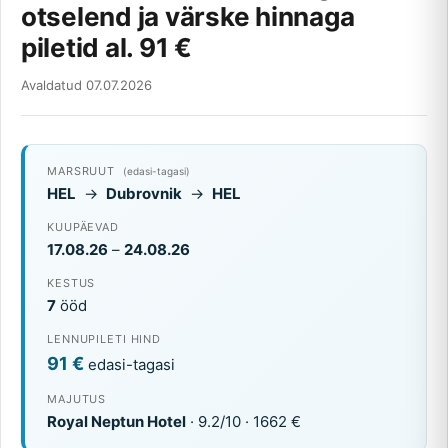
otselend ja värske hinnaga
piletid al. 91 €
Avaldatud 07.07.2026
MARSRUUT
(edasi-tagasi)
HEL
→
Dubrovnik
→
HEL
KUUPÄEVAD
17.08.26
–
24.08.26
KESTUS
7
ööd
LENNUPILETI HIND
91 €
edasi-tagasi
MAJUTUS
Royal Neptun Hotel
· 9.2/10 · 1662 €