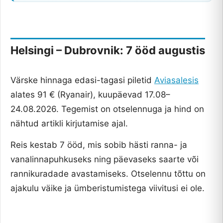
Helsingi – Dubrovnik: 7 ööd augustis
Värske hinnaga edasi-tagasi piletid
Aviasalesis
alates 91 € (Ryanair), kuupäevad 17.08–
24.08.2026. Tegemist on otselennuga ja hind on
nähtud artikli kirjutamise ajal.
Reis kestab 7 ööd, mis sobib hästi ranna- ja
vanalinnapuhkuseks ning päevaseks saarte või
rannikuradade avastamiseks. Otselennu tõttu on
ajakulu väike ja ümberistumistega viivitusi ei ole.