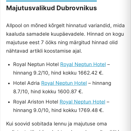
Majutusvalikud Dubrovnikus
Allpool on mõned kõrgelt hinnatud variandid, mida
kaaluda samadele kuupäevadele. Hinnad on kogu
majutuse eest 7 ööks ning märgitud hinnad olid
nähtavad artikli koostamise ajal.
Royal Neptun Hotel
Royal Neptun Hotel
–
hinnang 9.2/10, hind kokku 1662.42 €.
Hotel Adria
Royal Neptun Hotel
– hinnang
8.7/10, hind kokku 1600.87 €.
Royal Ariston Hotel
Royal Neptun Hotel
–
hinnang 9.0/10, hind kokku 1769.48 €.
Kui soovid sobitada lennu ja majutuse oma