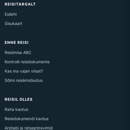
REISITARGALT
Esileht
Sisukaart
ENNE REISI
Reisimise ABC
Kontrolli reisidokumente
Kas ma vajan viisat?
Sõlmi reisikindlustus
REISIL OLLES
Raha kaotus
Reisidokumendi kaotus
Arstiabi ja retseptiravimid