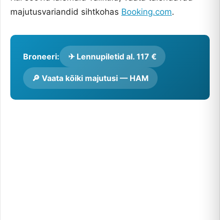
majutusvariandid sihtkohas
Booking.com
.
Broneeri:
✈ Lennupiletid al. 117 €
🔎 Vaata kõiki majutusi — HAM