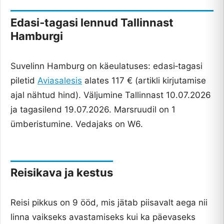
Edasi‑tagasi lennud Tallinnast
Hamburgi
Suvelinn Hamburg on käeulatuses: edasi‑tagasi
piletid
Aviasalesis
alates 117 € (artikli kirjutamise
ajal nähtud hind). Väljumine Tallinnast 10.07.2026
ja tagasilend 19.07.2026. Marsruudil on 1
ümberistumine. Vedajaks on W6.
Reisikava ja kestus
Reisi pikkus on 9 ööd, mis jätab piisavalt aega nii
linna vaikseks avastamiseks kui ka päevaseks