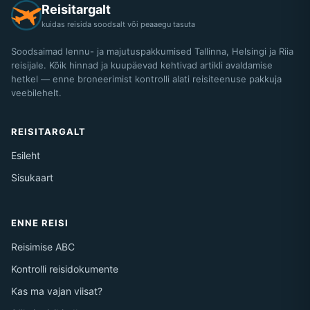
Reisitargalt
kuidas reisida soodsalt või peaaegu tasuta
Soodsaimad lennu- ja majutuspakkumised Tallinna, Helsingi ja Riia
reisijale. Kõik hinnad ja kuupäevad kehtivad artikli avaldamise
hetkel — enne broneerimist kontrolli alati reisiteenuse pakkuja
veebilehelt.
REISITARGALT
Esileht
Sisukaart
ENNE REISI
Reisimise ABC
Kontrolli reisidokumente
Kas ma vajan viisat?