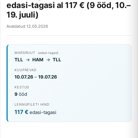
edasi‑tagasi al 117 € (9 ööd, 10.–
19. juuli)
Avaldatud 12.05.2026
MARSRUUT
(edasi-tagasi)
TLL
→
HAM
→
TLL
KUUPÄEVAD
10.07.26
–
19.07.26
KESTUS
9
ööd
LENNUPILETI HIND
117 €
edasi-tagasi