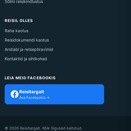
Sõlmi reisikindlustus
REISIL OLLES
Raha kaotus
Reisidokumendi kaotus
Arstiabi ja retseptiravimid
Kontaktid ja sihtkohad
LEIA MEID FACEBOOKIS
Reisitargalt
Ava Facebookis →
© 2026 Reisitargalt. Kõik õigused kaitstud.