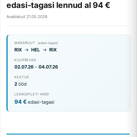
edasi‑tagasi lennud al 94 €
Avaldatud 21.05.2026
MARSRUUT
(edasi-tagasi)
RIX
→
HEL
→
RIX
KUUPÄEVAD
02.07.26
–
04.07.26
KESTUS
2
ööd
LENNUPILETI HIND
94 €
edasi-tagasi