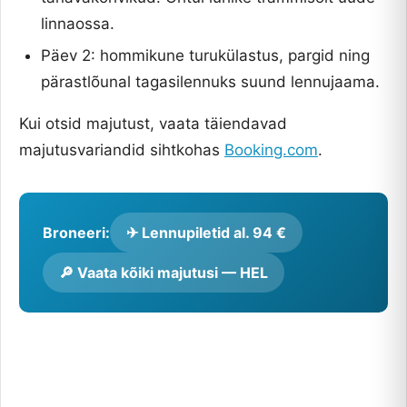
linnaossa.
Päev 2: hommikune turukülastus, pargid ning
pärastlõunal tagasilennuks suund lennujaama.
Kui otsid majutust, vaata täiendavad
majutusvariandid sihtkohas
Booking.com
.
Broneeri:
✈ Lennupiletid al. 94 €
🔎 Vaata kõiki majutusi — HEL