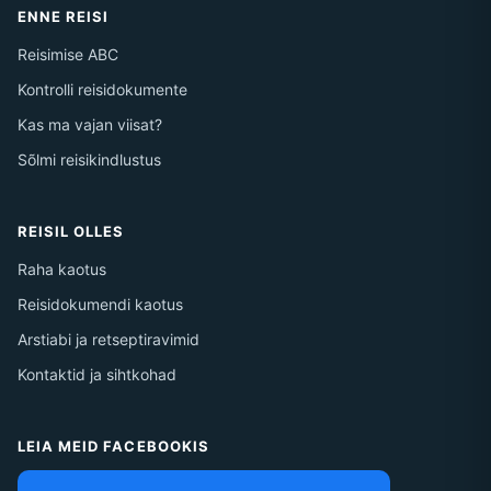
ENNE REISI
Reisimise ABC
Kontrolli reisidokumente
Kas ma vajan viisat?
Sõlmi reisikindlustus
REISIL OLLES
Raha kaotus
Reisidokumendi kaotus
Arstiabi ja retseptiravimid
Kontaktid ja sihtkohad
LEIA MEID FACEBOOKIS