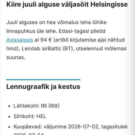
Kiire juuli alguse väljasõit Helsingisse
Juuli alguses on hea võimalus teha lühike
linnapuhkus üle lahe. Edasi-tagasi piletid
Aviasalesis
al 94 € (artikli kirjutamise ajal nähtud
hind). Lendab airBaltic (BT), otselennud mõlemas
suunas.
Lennugraafik ja kestus
Lähtekoht: RII (RIX)
Sihtkoht: HEL
Kuupäevad: väljumine 2026-07-02, tagasitulek