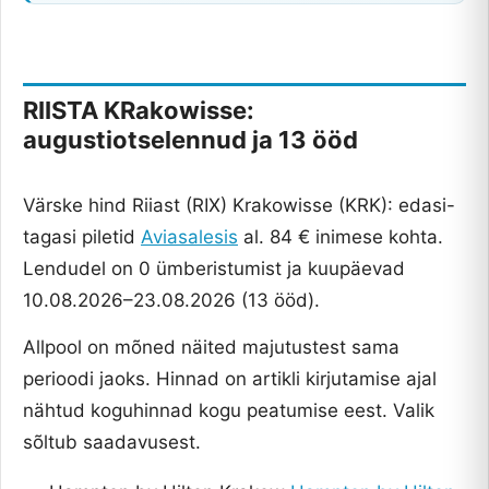
RIISTA KRakowisse:
augustiotselennud ja 13 ööd
Värske hind Riiast (RIX) Krakowisse (KRK): edasi-
tagasi piletid
Aviasalesis
al. 84 € inimese kohta.
Lendudel on 0 ümberistumist ja kuupäevad
10.08.2026–23.08.2026 (13 ööd).
Allpool on mõned näited majutustest sama
perioodi jaoks. Hinnad on artikli kirjutamise ajal
nähtud koguhinnad kogu peatumise eest. Valik
sõltub saadavusest.