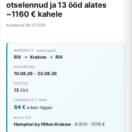
otselennud ja 13 ööd alates
~1160 € kahele
Avaldatud 08.07.2026
MARSRUUT
(edasi-tagasi)
RIX
→
Krakow
→
RIX
KUUPÄEVAD
10.08.26
–
23.08.26
KESTUS
13
ööd
LENNUPILETI HIND
84 €
edasi-tagasi
MAJUTUS
Hampton by Hilton Krakow
· 9.0/10 · 1076 €