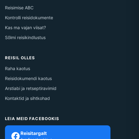
Reisimise ABC
Kontrolli reisidokumente
Kas ma vajan viisat?
Sõlmi reisikindlustus
REISIL OLLES
Raha kaotus
Reisidokumendi kaotus
Arstiabi ja retseptiravimid
Kontaktid ja sihtkohad
LEIA MEID FACEBOOKIS
Reisitargalt