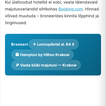
Kui ülaltoodud hotellid ei sobi, vaata täiendavaid
majutusvariandid sihtkohas
Booking.com
. Hinnad
võivad muutuda – broneerides kinnita lõpphind ja
tingimused.
Broneeri:
✈ Lennupiletid al. 84 €
🏨 Hampton by Hilton Krakow
🔎 Vaata kõiki majutusi — Krakow