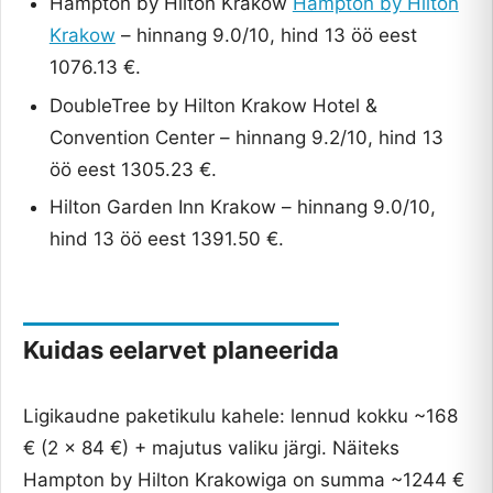
Hampton by Hilton Krakow
Hampton by Hilton
Krakow
– hinnang 9.0/10, hind 13 öö eest
1076.13 €.
DoubleTree by Hilton Krakow Hotel &
Convention Center – hinnang 9.2/10, hind 13
öö eest 1305.23 €.
Hilton Garden Inn Krakow – hinnang 9.0/10,
hind 13 öö eest 1391.50 €.
Kuidas eelarvet planeerida
Ligikaudne paketikulu kahele: lennud kokku ~168
€ (2 x 84 €) + majutus valiku järgi. Näiteks
Hampton by Hilton Krakowiga on summa ~1244 €