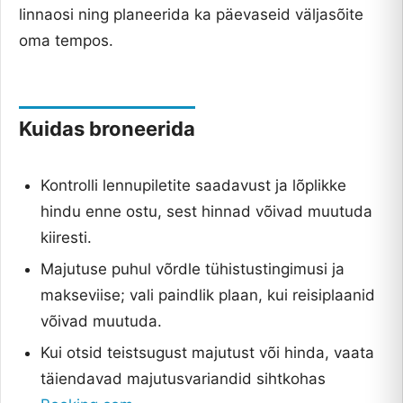
linnaosi ning planeerida ka päevaseid väljasõite
oma tempos.
Kuidas broneerida
Kontrolli lennupiletite saadavust ja lõplikke
hindu enne ostu, sest hinnad võivad muutuda
kiiresti.
Majutuse puhul võrdle tühistustingimusi ja
makseviise; vali paindlik plaan, kui reisiplaanid
võivad muutuda.
Kui otsid teistsugust majutust või hinda, vaata
täiendavad majutusvariandid sihtkohas