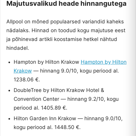
Majutusvalikud heade hinnangutega
Allpool on mõned populaarsed variandid kaheks
nädalaks. Hinnad on toodud kogu majutuse eest
ja põhinevad artikli koostamise hetkel nähtud
hindadel.
Hampton by Hilton Krakow
Hampton by Hilton
Krakow
— hinnang 9.0/10, kogu periood al.
1238.06 €.
DoubleTree by Hilton Krakow Hotel &
Convention Center — hinnang 9.2/10, kogu
periood al. 1405.89 €.
Hilton Garden Inn Krakow — hinnang 9.0/10,
kogu periood al. 1448.50 €.