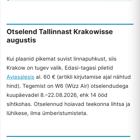
Otselend Tallinnast Krakowisse
augustis
Kui plaanid pikemat suvist linnapuhkust, siis
Krakow on tugev valik. Edasi-tagasi piletid
Aviasalesis
al. 60 € (artikli kirjutamise ajal nähtud
hind). Tegemist on W6 (Wizz Air) otselendudega
kuupäevadel 8.–22.08.2026, ehk 14 ööd
sihtkohas. Otselennud hoiavad teekonna lihtsa ja
lühikese, ilma ümberistumisteta.