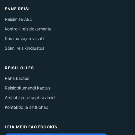
ENNE REISI
Reisimise ABC
Kontrolli reisidokumente
Kas ma vajan viisat?
Sõlmi reisikindlustus
REISIL OLLES
Raha kaotus
Reisidokumendi kaotus
Arstiabi ja retseptiravimid
Kontaktid ja sihtkohad
LEIA MEID FACEBOOKIS