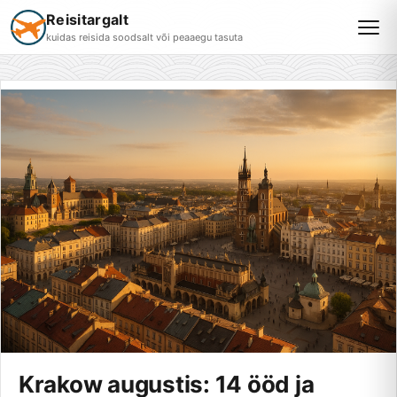
Reisitargalt
kuidas reisida soodsalt või peaaegu tasuta
Krakow augustis: 14 ööd ja