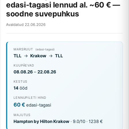
edasi-tagasi lennud al. ~60 € —
soodne suvepuhkus
Avaldatud 22.06.2026
MARSRUUT
(edasi-tagasi)
TLL
→
Krakow
→
TLL
KUUPÄEVAD
08.08.26
–
22.08.26
KESTUS
14
ööd
LENNUPILETI HIND
60 €
edasi-tagasi
MAJUTUS
Hampton by Hilton Krakow
· 9.0/10 · 1238 €