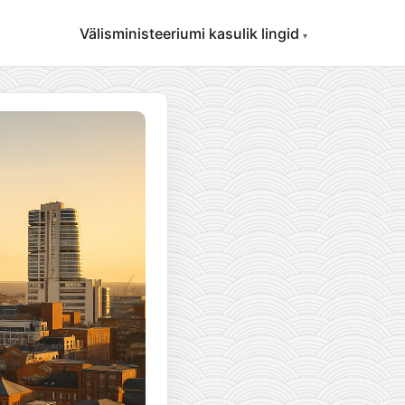
Välisministeeriumi kasulik lingid