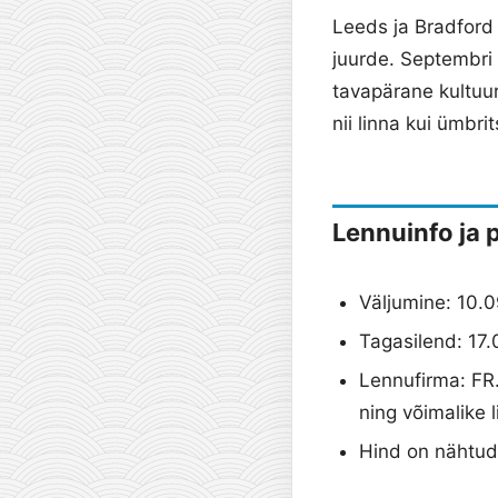
Leeds ja Bradford 
juurde. Septembri
tavapärane kultuur
nii linna kui ümbri
Lennuinfo ja 
Väljumine: 10.0
Tagasilend: 17.
Lennufirma: FR.
ning võimalike 
Hind on nähtud 