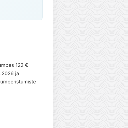
umbes 122 €
9.2026 ja
 ümberistumiste