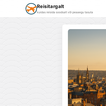
Reisitargalt
kuidas reisida soodsalt või peaaegu tasuta