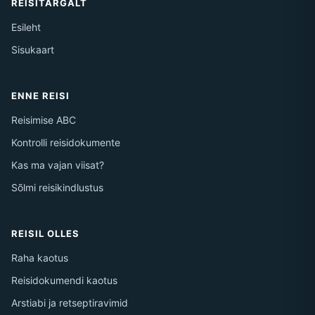
REISITARGALT
Esileht
Sisukaart
ENNE REISI
Reisimise ABC
Kontrolli reisidokumente
Kas ma vajan viisat?
Sõlmi reisikindlustus
REISIL OLLES
Raha kaotus
Reisidokumendi kaotus
Arstiabi ja retseptiravimid