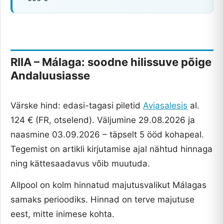
RIIA – Málaga: soodne hilissuve põige
Andaluusiasse
Värske hind: edasi-tagasi piletid
Aviasalesis
al.
124 € (FR, otselend). Väljumine 29.08.2026 ja
naasmine 03.09.2026 – täpselt 5 ööd kohapeal.
Tegemist on artikli kirjutamise ajal nähtud hinnaga
ning kättesaadavus võib muutuda.
Allpool on kolm hinnatud majutusvalikut Málagas
samaks perioodiks. Hinnad on terve majutuse
eest, mitte inimese kohta.