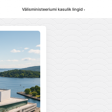
Välisministeeriumi kasulik lingid