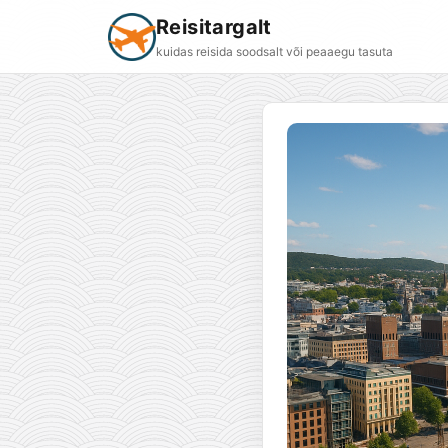
Reisitargalt
kuidas reisida soodsalt või peaaegu tasuta