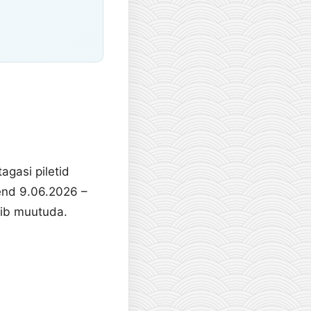
agasi piletid
lend 9.06.2026 –
võib muutuda.