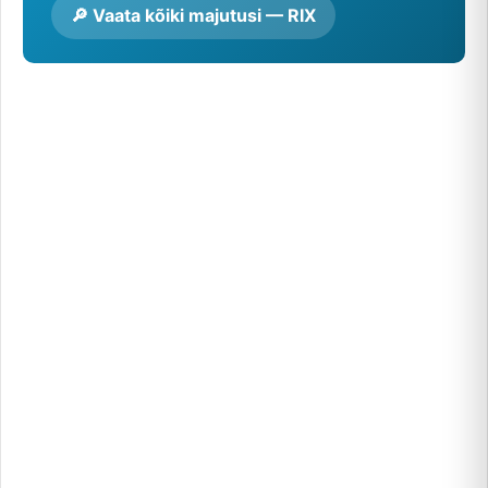
🔎 Vaata kõiki majutusi — RIX