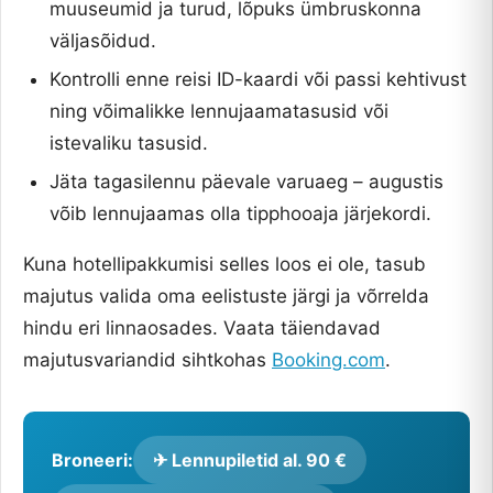
muuseumid ja turud, lõpuks ümbruskonna
väljasõidud.
Kontrolli enne reisi ID-kaardi või passi kehtivust
ning võimalikke lennujaamatasusid või
istevaliku tasusid.
Jäta tagasilennu päevale varuaeg – augustis
võib lennujaamas olla tipphooaja järjekordi.
Kuna hotellipakkumisi selles loos ei ole, tasub
majutus valida oma eelistuste järgi ja võrrelda
hindu eri linnaosades. Vaata täiendavad
majutusvariandid sihtkohas
Booking.com
.
Broneeri:
✈ Lennupiletid al. 90 €