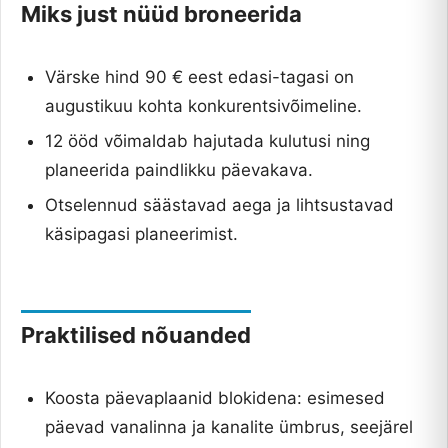
Miks just nüüd broneerida
Värske hind 90 € eest edasi-tagasi on
augustikuu kohta konkurentsivõimeline.
12 ööd võimaldab hajutada kulutusi ning
planeerida paindlikku päevakava.
Otselennud säästavad aega ja lihtsustavad
käsipagasi planeerimist.
Praktilised nõuanded
Koosta päevaplaanid blokidena: esimesed
päevad vanalinna ja kanalite ümbrus, seejärel