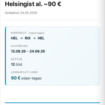
Helsingist al. ~90 €
Avaldatud 24.05.2026
MARSRUUT
(edasi-tagasi)
HEL
→
RIX
→
HEL
KUUPÄEVAD
12.08.26
–
24.08.26
KESTUS
12
ööd
LENNUPILETI HIND
90 €
edasi-tagasi