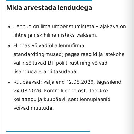
Mida arvestada lendudega
Lennud on ilma ümberistumisteta – ajakava on
lihtne ja risk hilinemisteks väiksem.
Hinnas võivad olla lennufirma
standardtingimused; pagasireeglid ja istekoha
valik sõltuvad BT poliitikast ning võivad
lisanduda eraldi tasudena.
Kuupäevad: väljalend 12.08.2026, tagasilend
24.08.2026. Kontrolli enne ostu lõplikke
kellaaegu ja kuupäevi, sest lennuplaanid
võivad muutuda.