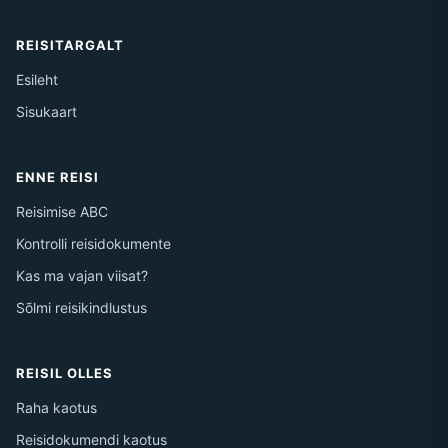
REISITARGALT
Esileht
Sisukaart
ENNE REISI
Reisimise ABC
Kontrolli reisidokumente
Kas ma vajan viisat?
Sõlmi reisikindlustus
REISIL OLLES
Raha kaotus
Reisidokumendi kaotus