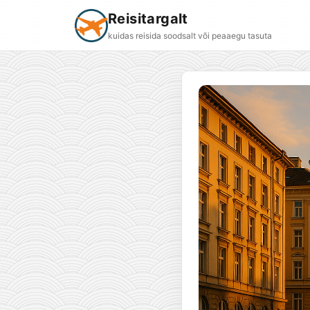
Reisitargalt
kuidas reisida soodsalt või peaaegu tasuta