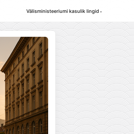
Välisministeeriumi kasulik lingid