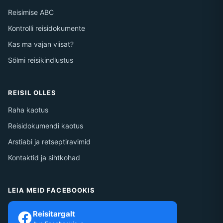
Reisimise ABC
Kontrolli reisidokumente
Kas ma vajan viisat?
Sõlmi reisikindlustus
REISIL OLLES
Raha kaotus
Reisidokumendi kaotus
Arstiabi ja retseptiravimid
Kontaktid ja sihtkohad
LEIA MEID FACEBOOKIS
Reisitargalt