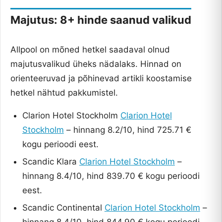
Majutus: 8+ hinde saanud valikud
Allpool on mõned hetkel saadaval olnud
majutusvalikud üheks nädalaks. Hinnad on
orienteeruvad ja põhinevad artikli koostamise
hetkel nähtud pakkumistel.
Clarion Hotel Stockholm
Clarion Hotel
Stockholm
– hinnang 8.2/10, hind 725.71 €
kogu perioodi eest.
Scandic Klara
Clarion Hotel Stockholm
–
hinnang 8.4/10, hind 839.70 € kogu perioodi
eest.
Scandic Continental
Clarion Hotel Stockholm
–