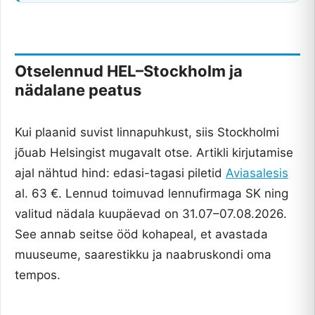
Otselennud HEL–Stockholm ja
nädalane peatus
Kui plaanid suvist linnapuhkust, siis Stockholmi
jõuab Helsingist mugavalt otse. Artikli kirjutamise
ajal nähtud hind: edasi-tagasi piletid
Aviasalesis
al. 63 €. Lennud toimuvad lennufirmaga SK ning
valitud nädala kuupäevad on 31.07–07.08.2026.
See annab seitse ööd kohapeal, et avastada
muuseume, saarestikku ja naabruskondi oma
tempos.