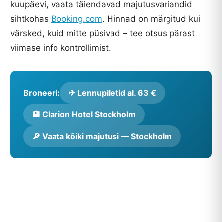
kuupäevi, vaata täiendavad majutusvariandid
sihtkohas
Booking.com
. Hinnad on märgitud kui
värsked, kuid mitte püsivad – tee otsus pärast
viimase info kontrollimist.
Broneeri:
✈ Lennupiletid al. 63 €
🏨 Clarion Hotel Stockholm
🔎 Vaata kõiki majutusi — Stockholm