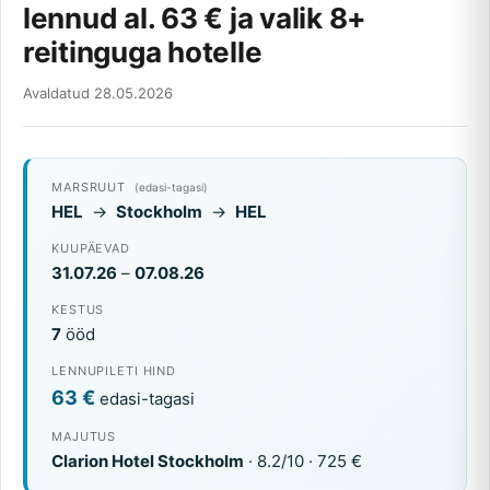
lennud al. 63 € ja valik 8+
reitinguga hotelle
Avaldatud 28.05.2026
MARSRUUT
(edasi-tagasi)
HEL
→
Stockholm
→
HEL
KUUPÄEVAD
31.07.26
–
07.08.26
KESTUS
7
ööd
LENNUPILETI HIND
63 €
edasi-tagasi
MAJUTUS
Clarion Hotel Stockholm
· 8.2/10 · 725 €